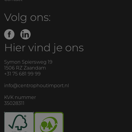
Volg ons:
Hier vind je ons
Symon Spiersweg 19
1506 RZ
Zaandam
+31 75 681 99 99
info@centrophoutimport.nl
KVK nummer
35028311