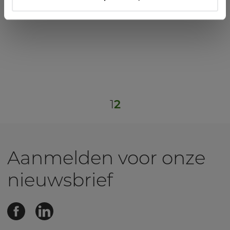
ontwikkelingen in de markt.
Lees meer
1
2
Aanmelden voor onze
nieuwsbrief