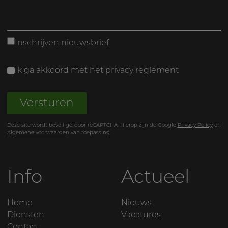
Inschrijven nieuwsbrief
Ik ga akkoord met het
privacy reglement
Versturen
Deze site wordt beveiligd door reCAPTCHA. Hierop zijn de Google
Privacy Policy
en
Algemene voorwaarden
van toepassing.
Info
Actueel
Home
Nieuws
Diensten
Vacatures
Contact