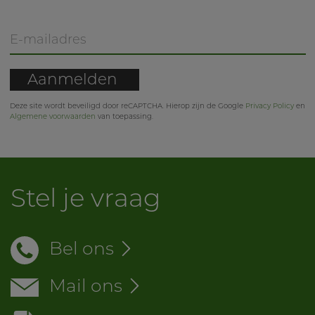
Aanmelden
Deze site wordt beveiligd door reCAPTCHA. Hierop zijn de Google
Privacy Policy
en
Algemene voorwaarden
van toepassing.
Stel je vraag
Bel ons
Mail ons