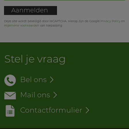
Aanmelden
Deze site wordt beveiligd door reCAPTCHA. Hierop zijn de Google
Privacy Policy
en
Algemene voorwaarden
van toepassing.
Stel je vraag
Bel ons
Mail ons
Contactformulier