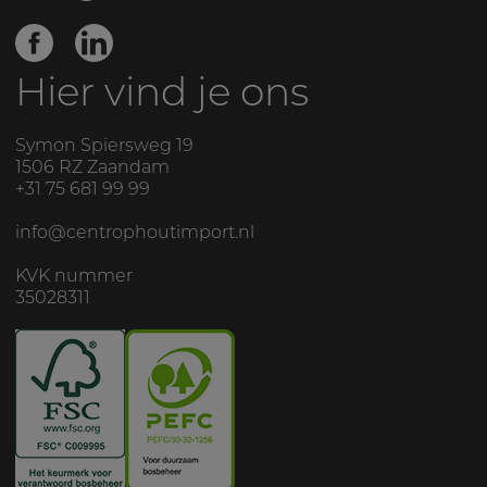
Hier vind je ons
Symon Spiersweg 19
1506 RZ
Zaandam
+31 75 681 99 99
info@centrophoutimport.nl
KVK nummer
35028311