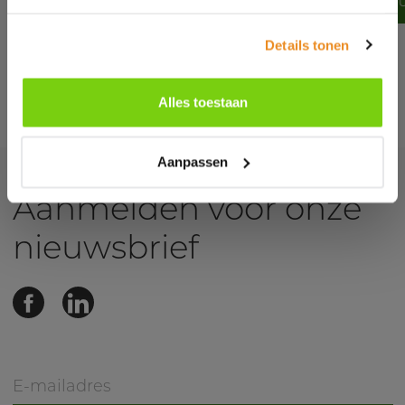
Centrop levert hout voor pompg
Details tonen
Bekijk al onze projecten
Alles toestaan
Aanpassen
Aanmelden voor onze
nieuwsbrief