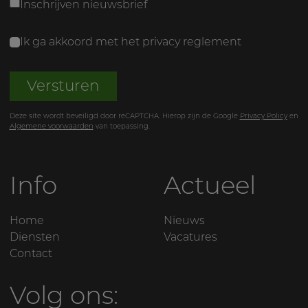
Inschrijven nieuwsbrief
Ik ga akkoord met het
privacy reglement
Versturen
Deze site wordt beveiligd door reCAPTCHA. Hierop zijn de Google
Privacy Policy
en
Algemene voorwaarden
van toepassing.
Info
Actueel
Home
Nieuws
Diensten
Vacatures
Contact
Volg ons: