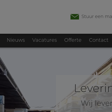
Stuur een ma
Nieuws
Vacatures
Offerte
Contact
Leveri
Wij leve