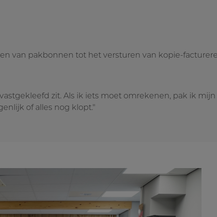
gen van pakbonnen tot het versturen van kopie-factureren
 vastgekleefd zit. Als ik iets moet omrekenen, pak ik mi
lijk of alles nog klopt."