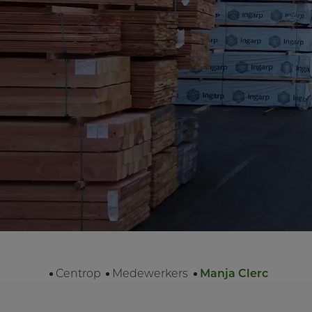
Centrop
Medewerkers
Manja Clerc