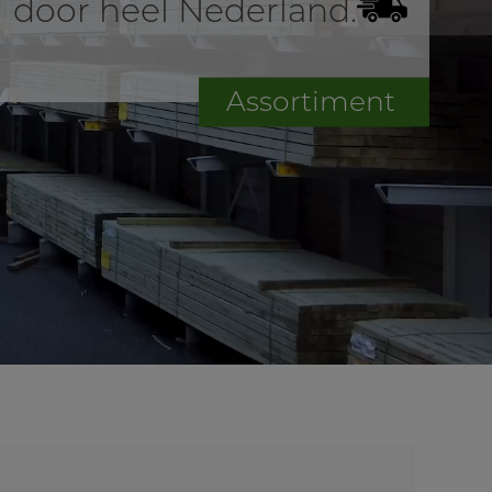
door heel Nederland.
Assortiment