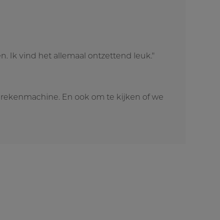
. Ik vind het allemaal ontzettend leuk."
jn rekenmachine. En ook om te kijken of we