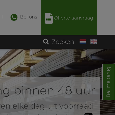
il
Bel ons
Offerte aanvraag
Zoeken
Bel me terug
ng binnen 48 uur
ren elke dag uit voorraad